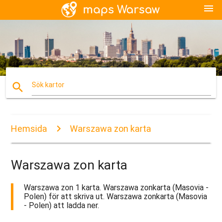
menu
search
Sök kartor
Hemsida
Warszawa zon karta
Warszawa zon karta
Warszawa zon 1 karta. Warszawa zonkarta (Masovia -
Polen) för att skriva ut. Warszawa zonkarta (Masovia
- Polen) att ladda ner.